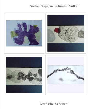
Sizilien/Liparische Inseln: Vulkan
Grafische Arbeiten I